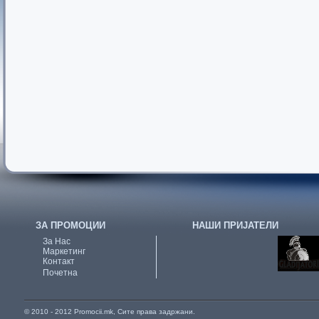
ЗА ПРОМОЦИИ
НАШИ ПРИЈАТЕЛИ
За Нас
Маркетинг
Контакт
Почетна
© 2010 - 2012 Promocii.mk, Сите права задржани.