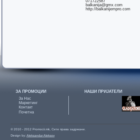
071722587
balkanija@gmx.com
http://balkanijempro.com
ЗА ПРОМОЦИИ
НАШИ ПРИЈАТЕЛИ
За Нас
Маркетинг
Контакт
Почетна
© 2010 - 2012 Promocii.mk, Сите права задржани.
Design by:
Aleksandar Aleksov