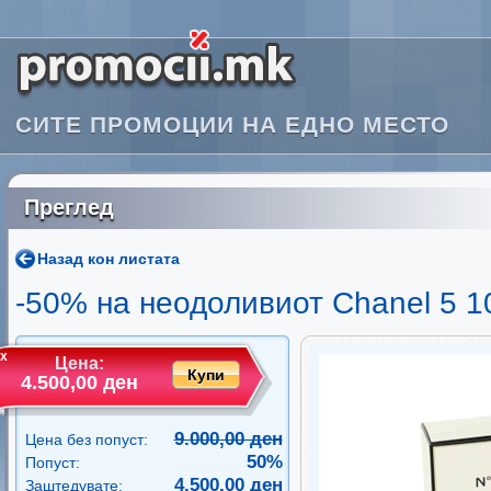
СИТЕ ПРОМОЦИИ НА ЕДНО МЕСТО
Преглед
Назад кон листата
-50% на неодоливиот Chanel 5 1
x
Цена:
Купи
4.500,00 ден
9.000,00 ден
Цена без попуст:
50%
Попуст:
4.500,00 ден
Заштедувате: