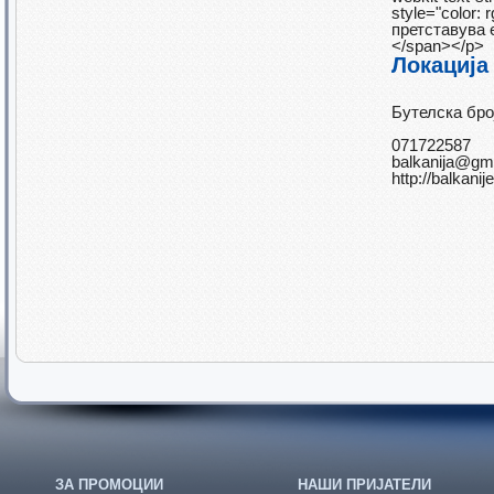
style="color:
претставува е
</span></p>
Локација 
Бутелска бро
071722587
balkanija@g
http://balkani
ЗА ПРОМОЦИИ
НАШИ ПРИЈАТЕЛИ