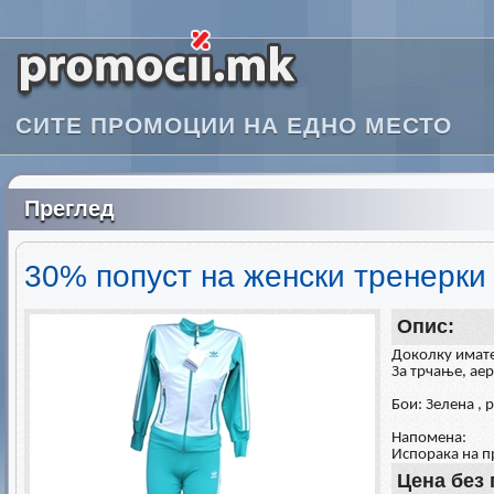
СИТЕ ПРОМОЦИИ НА ЕДНО МЕСТО
Преглед
30% попуст на женски тренерки 
Опис:
Доколку имате 
За трчање, ае
Бои: Зелена , 
Напомена:
Испорака на п
Цена без 